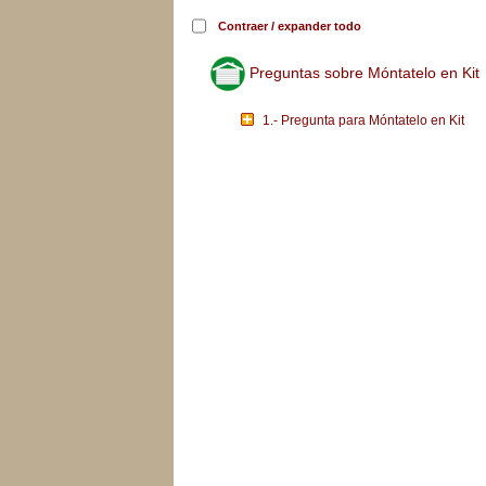
Contraer / expander todo
Preguntas sobre Móntatelo en Kit
1.- Pregunta para Móntatelo en Kit