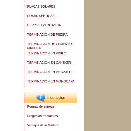
PLACAS SOLARES
FOSAS SÉPTICAS
DEPOSITOS DE AGUA
TERMINACIÓN DE PIEDRA
TERMINACIÓN DE CEMENTO-
MADERA
TERMINACIÓN EN VINILO
TERMINACIÓN EN CANEXER
TERMINACIÓN EN WERZALIT
TERMINACIÓN EN MONOCAPA
Información
Formas de entrega
Preguntas frecuentes
Ventajas de la Madera