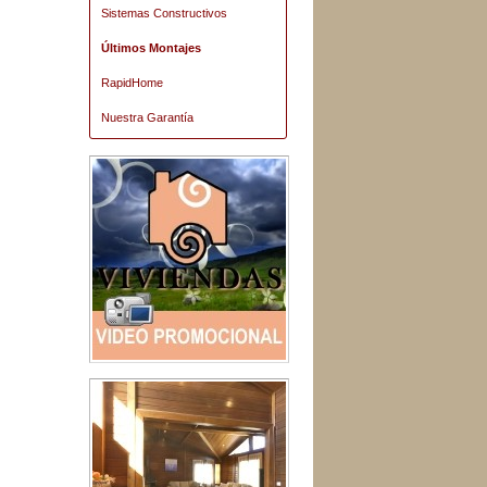
Sistemas Constructivos
Últimos Montajes
RapidHome
Nuestra Garantía