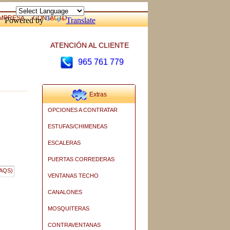
MPRESA
CONTACTO
Powered by
Translate
ATENCIÓN AL CLIENTE
965 761 779
Extras
OPCIONES A CONTRATAR
ESTUFAS/CHIMENEAS
ESCALERAS
PUERTAS CORREDERAS
VENTANAS TECHO
CANALONES
MOSQUITERAS
CONTRAVENTANAS