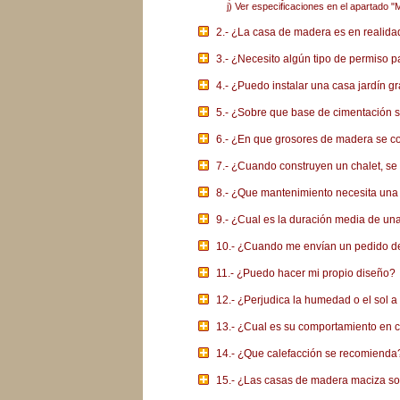
j) Ver especificaciones en el apartado "
2.- ¿La casa de madera es en realidad
3.- ¿Necesito algún tipo de permiso p
4.- ¿Puedo instalar una casa jardín g
5.- ¿Sobre que base de cimentación 
6.- ¿En que grosores de madera se c
7.- ¿Cuando construyen un chalet, se
8.- ¿Que mantenimiento necesita un
9.- ¿Cual es la duración media de u
10.- ¿Cuando me envían un pedido de
11.- ¿Puedo hacer mi propio diseño?
12.- ¿Perjudica la humedad o el sol a
13.- ¿Cual es su comportamiento en 
14.- ¿Que calefacción se recomienda
15.- ¿Las casas de madera maciza son