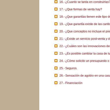
16.- ¿Cuanto se tarda en construirlas
17.- ¿Que formas de venta hay?
18.- ¿Que garantías tienen este tipo 
19.- ¿Que garantía existe de las can
20.- ¿Que conceptos no incluye el pr
21.- ¿Existe un servicio post-venta y
22.- ¿Cuáles son las innovaciones de
23.- ¿Es posible cambiar la casa de l
24.- ¿Cómo solicito un presupuesto o
25.- Seguros.
26.- Sensación de agobio en una cas
27.- Financiación