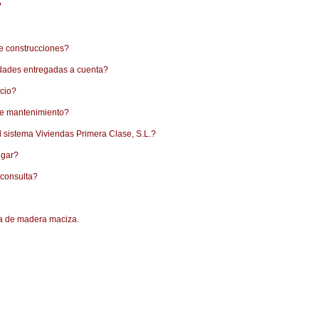
?
de construcciones?
tidades entregadas a cuenta?
ecio?
 de mantenimiento?
l sistema Viviendas Primera Clase, S.L.?
ugar?
 consulta?
a de madera maciza.