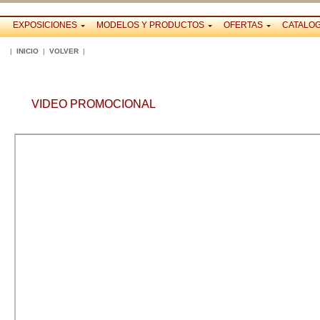
EXPOSICIONES
MODELOS Y PRODUCTOS
OFERTAS
CATALO
|
INICIO
|
VOLVER
|
VIDEO PROMOCIONAL