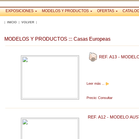
EXPOSICIONES
MODELOS Y PRODUCTOS
OFERTAS
CATALO
|
INICIO
|
VOLVER
|
MODELOS Y PRODUCTOS ::: Casas Europeas
REF. A13 - MODEL
Leer más ...
Precio:
Consultar
REF. A12 - MODELO AUS